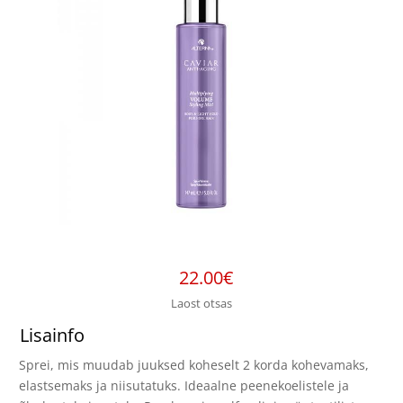
22.00
€
Laost otsas
Lisainfo
Sprei, mis muudab juuksed koheselt 2 korda kohevamaks,
elastsemaks ja niisutatuks. Ideaalne peenekoelistele ja