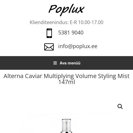
Klienditeenindus: E-R 10.00-17.00

5381 9040

info@poplux.ee
Ava menüü
Alterna Caviar Multiplying Volume Styling Mist
147ml