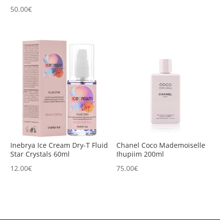
50.00
€
Inebrya Ice Cream Dry-T Fluid
Chanel Coco Mademoiselle
Star Crystals 60ml
Ihupiim 200ml
12.00
€
75.00
€