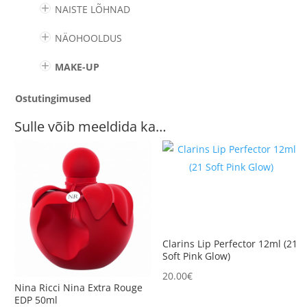
NAISTE LÕHNAD
NÄOHOOLDUS
MAKE-UP
Ostutingimused
Sulle võib meeldida ka…
Clarins Lip Perfector 12ml (21
Soft Pink Glow)
20.00
€
Nina Ricci Nina Extra Rouge
EDP 50ml