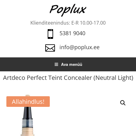
Klienditeenindus: E-R 10.00-17.00

5381 9040

info@poplux.ee
Ava menüü
Artdeco Perfect Teint Concealer (Neutral Light)
Allahindlus!