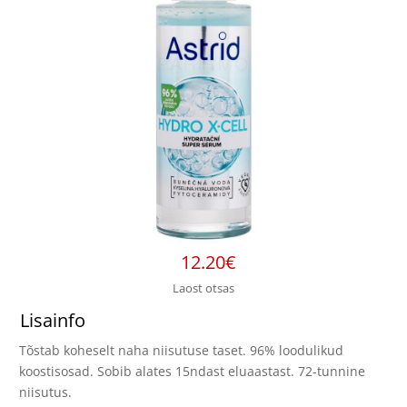
12.20
€
Laost otsas
Lisainfo
Tõstab koheselt naha niisutuse taset. 96% loodulikud
koostisosad. Sobib alates 15ndast eluaastast. 72-tunnine
niisutus.