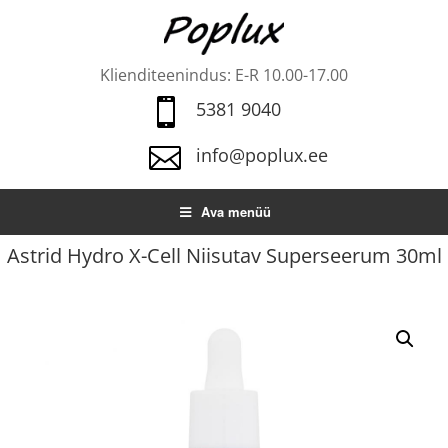
Klienditeenindus: E-R 10.00-17.00

5381 9040

info@poplux.ee
Ava menüü
Astrid Hydro X-Cell Niisutav Superseerum 30ml