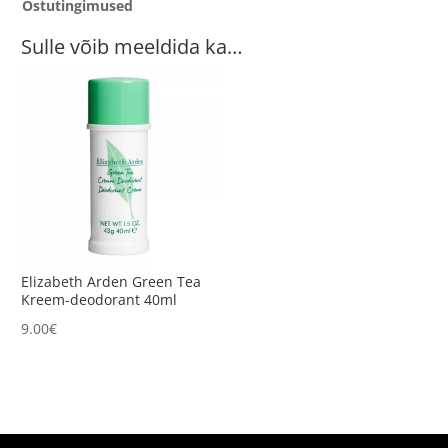
Ostutingimused
Sulle võib meeldida ka…
Elizabeth Arden Green Tea
Kreem-deodorant 40ml
9.00
€