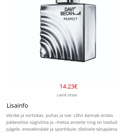
14.23
€
Laost otsas
Lisainfo
Värske ja vürtsikas, puhas ja soe. Lõhn kannab endas
päikeselise sügisilma ja –metsa aroome ning on loodud
julgele, enesekindale ja sportlikule, tõelisele tänapäeva