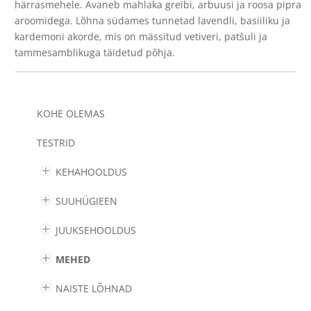
härrasmehele. Avaneb mahlaka greibi, arbuusi ja roosa pipra
aroomidega. Lõhna südames tunnetad lavendli, basiiliku ja
kardemoni akorde, mis on mässitud vetiveri, patšuli ja
tammesamblikuga täidetud põhja.
KOHE OLEMAS
TESTRID
KEHAHOOLDUS
SUUHÜGIEEN
JUUKSEHOOLDUS
MEHED
NAISTE LÕHNAD