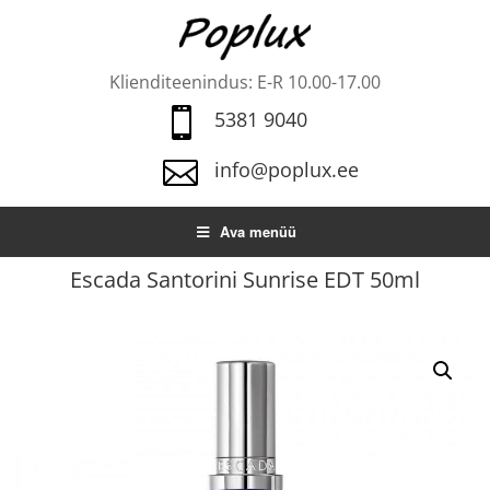
Klienditeenindus: E-R 10.00-17.00

5381 9040

info@poplux.ee
Ava menüü
Escada Santorini Sunrise EDT 50ml