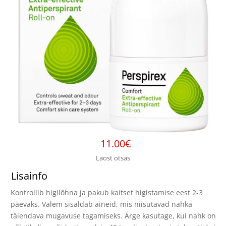
11.00
€
Laost otsas
Lisainfo
Kontrollib higilõhna ja pakub kaitset higistamise eest 2-3
päevaks. Valem sisaldab aineid, mis niisutavad nahka
täiendava mugavuse tagamiseks. Ärge kasutage, kui nahk on