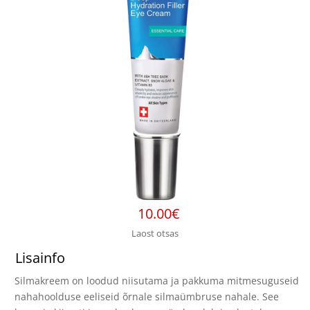
10.00
€
Laost otsas
Lisainfo
Silmakreem on loodud niisutama ja pakkuma mitmesuguseid
nahahoolduse eeliseid õrnale silmaümbruse nahale. See