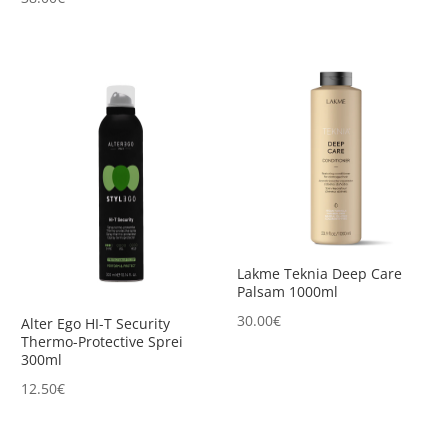
Lakme Teknia Deep Care
Palsam 1000ml
30.00
€
Alter Ego HI-T Security
Thermo-Protective Sprei
300ml
12.50
€