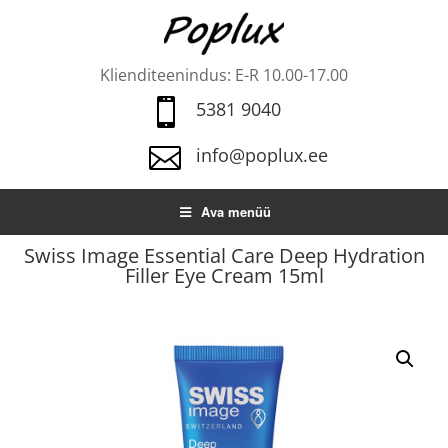
Klienditeenindus: E-R 10.00-17.00

5381 9040

info@poplux.ee
Ava menüü
Swiss Image Essential Care Deep Hydration
Filler Eye Cream 15ml